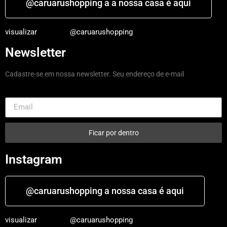
@caruarushopping a a nossa casa é aqui
visualizar
@caruarushopping
Newsletter
Cadastre-se em nossa newsletter. Seu endereço de e-mail
Ficar por dentro
Instagram
@caruarushopping a nossa casa é aqui
visualizar
@caruarushopping