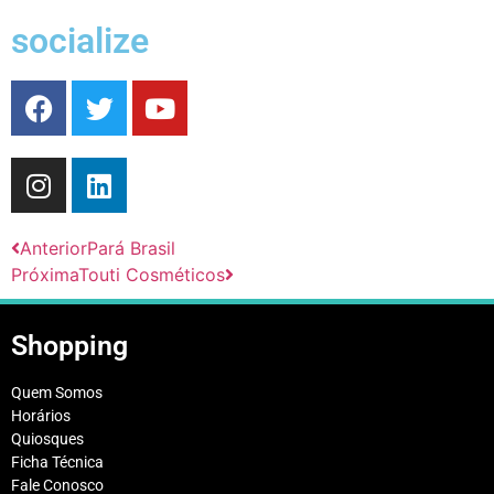
socialize
Anterior
Pará Brasil
Próxima
Touti Cosméticos
Shopping
Quem Somos
Horários
Quiosques
Ficha Técnica
Fale Conosco