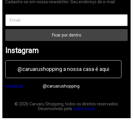
Cadastre-se em nossa newsletter. Seu endereço de e-mail
Ficar por dentro
Instagram
@caruarushopping a nossa casa é aqui
visualizar
@caruarushopping
© 2026 Caruaru Shopping, todos os direitos reservados.
Desenvolvido pela
crobin.co.uk