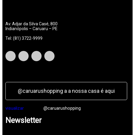
Av. Adjar da Silva Casé, 800
Indianópolis – Caruaru – PE
Tel: (81) 3722-9999
@caruarushopping a a nossa casa é aqui
visualizar
@caruarushopping
Newsletter