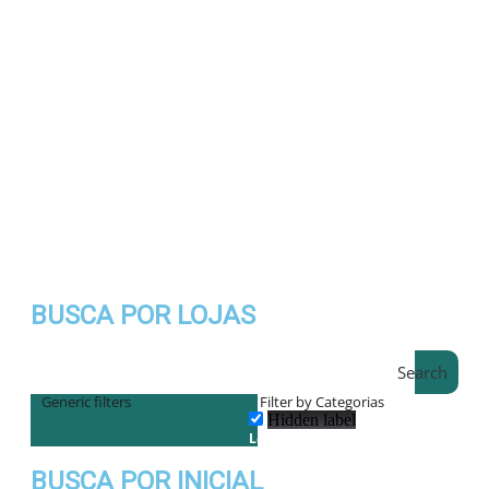
BUSCA POR LOJAS
Search
Generic filters
Filter by Categorias
Hidden label
Lojas
BUSCA POR INICIAL