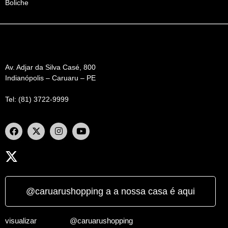
Boliche
Av. Adjar da Silva Casé, 800
Indianópolis – Caruaru – PE
Tel: (81) 3722-9999
@caruarushopping a a nossa casa é aqui
visualizar
@caruarushopping