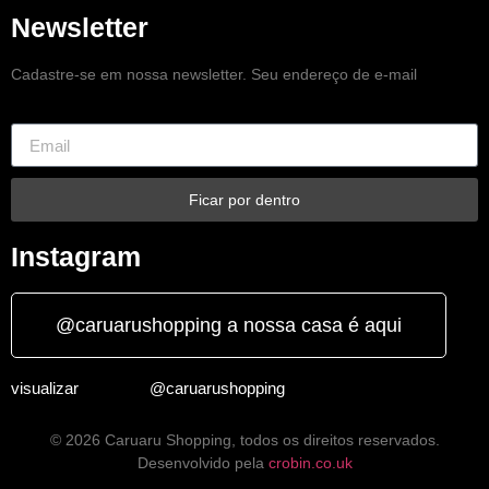
Newsletter
Cadastre-se em nossa newsletter. Seu endereço de e-mail
Ficar por dentro
Instagram
@caruarushopping a nossa casa é aqui
visualizar
@caruarushopping
© 2026 Caruaru Shopping, todos os direitos reservados.
Desenvolvido pela
crobin.co.uk