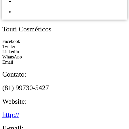
PORTAL DOS
LOJISTAS
PARCEIRO
SOLIDÁRIO
Touti Cosméticos
Facebook
Twitter
LinkedIn
WhatsApp
Email
Contato:
(81) 99730-5427
Website:
http://
E-mail: