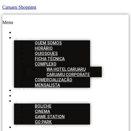
Caruaru Shopping
Menu
HOME
SHOPPING
QUEM SOMOS
HORÁRIO
QUIOSQUES
FICHA TÉCNICA
COMPLEXO
WA HOTEL CARUARU
CARUARU CORPORATE
COMERCIALIZAÇÃO
MENSALISTA
LOJAS
SERVIÇOS
LAZER
BOLICHE
CINEMA
GAME STATION
GO PARK
MINHA VAGA