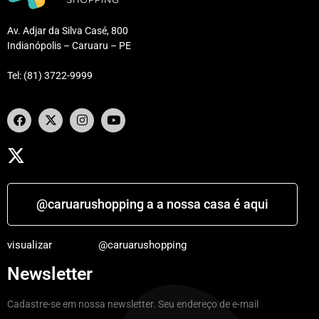
Av. Adjar da Silva Casé, 800
Indianópolis – Caruaru – PE
Tel: (81) 3722-9999
@caruarushopping a a nossa casa é aqui
visualizar
@caruarushopping
Newsletter
Cadastre-se em nossa newsletter. Seu endereço de e-mail