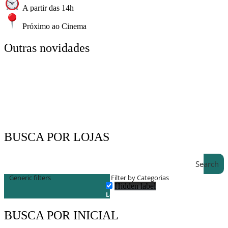
A partir das 14h
Próximo ao Cinema
Outras novidades
BUSCA POR LOJAS
Search
Generic filters
Filter by Categorias
Hidden label
Lojas
BUSCA POR INICIAL