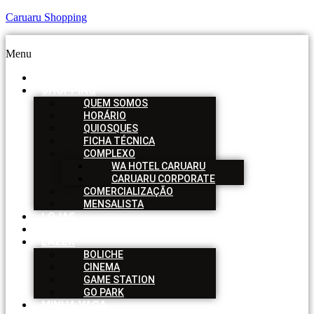
Caruaru Shopping
Menu
HOME
SHOPPING
QUEM SOMOS
HORÁRIO
QUIOSQUES
FICHA TÉCNICA
COMPLEXO
WA HOTEL CARUARU
CARUARU CORPORATE
COMERCIALIZAÇÃO
MENSALISTA
LOJAS
SERVIÇOS
LAZER
BOLICHE
CINEMA
GAME STATION
GO PARK
MINHA VAGA