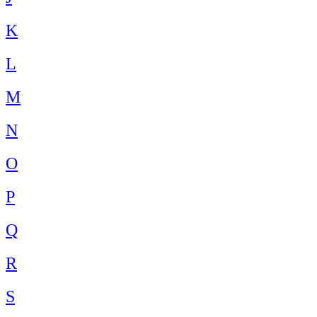
K
L
M
N
O
P
Q
R
S