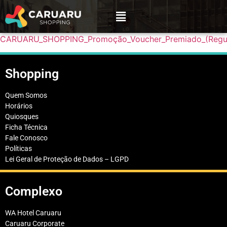
CARUARU_SHOPPING_Promoção_Voucher_Premiado_(Regu
Shopping
Quem Somos
Horários
Quiosques
Ficha Técnica
Fale Conosco
Políticas
Lei Geral de Proteção de Dados – LGPD
Complexo
WA Hotel Caruaru
Caruaru Corporate