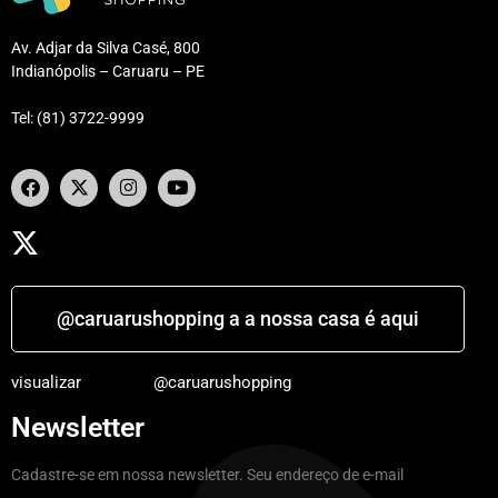
Av. Adjar da Silva Casé, 800
Indianópolis – Caruaru – PE
Tel: (81) 3722-9999
@caruarushopping a a nossa casa é aqui
visualizar
@caruarushopping
Newsletter
Cadastre-se em nossa newsletter. Seu endereço de e-mail