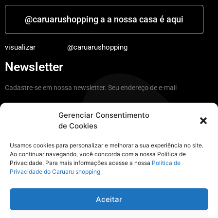
@caruarushopping a a nossa casa é aqui
visualizar
@caruarushopping
Newsletter
Cadastre-se em nossa newsletter. Seu endereço de e-mail
Gerenciar Consentimento
de Cookies
Ficar por dentro
Usamos cookies para personalizar e melhorar a sua experiência no site.
Ao continuar navegando, você concorda com a nossa Política de
Privacidade. Para mais informações acesse a nossa
Política de
Instagram
Privacidade do Caruaru shopping
@caruarushopping a nossa casa é aqui
Aceitar