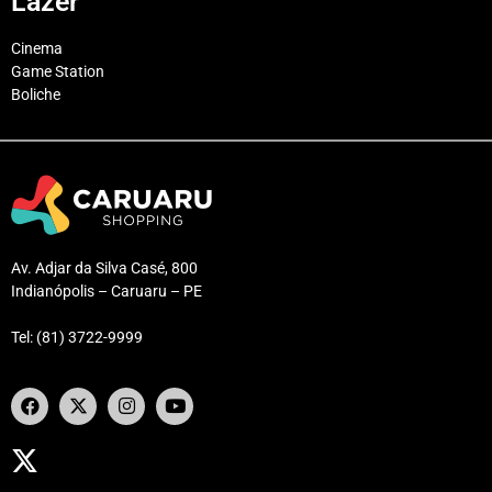
Lazer
Cinema
Game Station
Boliche
Av. Adjar da Silva Casé, 800
Indianópolis – Caruaru – PE
Tel: (81) 3722-9999