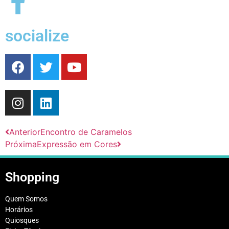
socialize
Anterior
Encontro de Caramelos
Próxima
Expressão em Cores
Shopping
Quem Somos
Horários
Quiosques