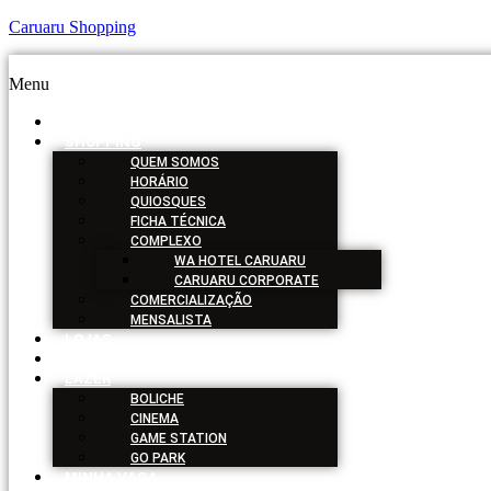
Caruaru Shopping
Menu
HOME
SHOPPING
QUEM SOMOS
HORÁRIO
QUIOSQUES
FICHA TÉCNICA
COMPLEXO
WA HOTEL CARUARU
CARUARU CORPORATE
COMERCIALIZAÇÃO
MENSALISTA
LOJAS
SERVIÇOS
LAZER
BOLICHE
CINEMA
GAME STATION
GO PARK
MINHA VAGA