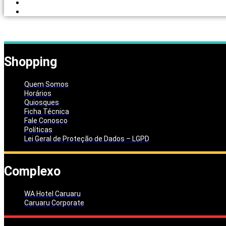
PORTAL DOS LOJISTAS
PARCEIRO SOLIDÁRIO
Shopping
Quem Somos
Horários
Quiosques
Ficha Técnica
Fale Conosco
Políticas
Lei Geral de Proteção de Dados – LGPD
Complexo
WA Hotel Caruaru
Caruaru Corporate