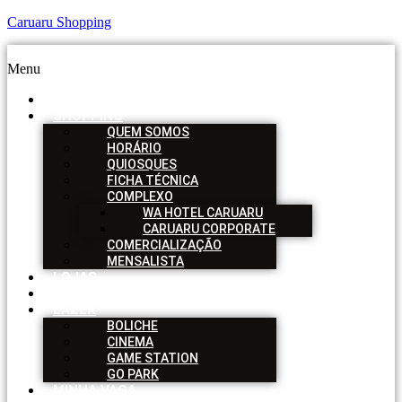
Caruaru Shopping
Menu
HOME
SHOPPING
QUEM SOMOS
HORÁRIO
QUIOSQUES
FICHA TÉCNICA
COMPLEXO
WA HOTEL CARUARU
CARUARU CORPORATE
COMERCIALIZAÇÃO
MENSALISTA
LOJAS
SERVIÇOS
LAZER
BOLICHE
CINEMA
GAME STATION
GO PARK
MINHA VAGA