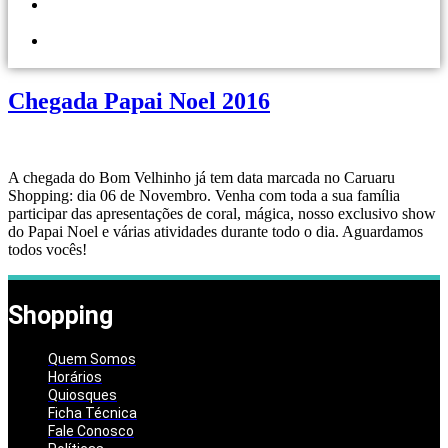
PORTAL DOS
LOJISTAS
PARCEIRO
SOLIDÁRIO
Chegada Papai Noel 2016
A chegada do Bom Velhinho já tem data marcada no Caruaru
Shopping: dia 06 de Novembro. Venha com toda a sua família
participar das apresentações de coral, mágica, nosso exclusivo show
do Papai Noel e várias atividades durante todo o dia. Aguardamos
todos vocês!
Shopping
Quem Somos
Horários
Quiosques
Ficha Técnica
Fale Conosco