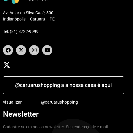
Av. Adjar da Silva Casé, 800
Indianópolis – Caruaru – PE
Tel: (81) 3722-9999
@caruarushopping a a nossa casa é aqui
visualizar
@caruarushopping
Newsletter
Cadastre-se em nossa newsletter. Seu endereço de e-mail