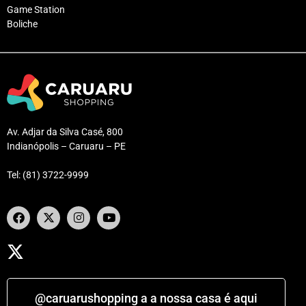
Game Station
Boliche
Av. Adjar da Silva Casé, 800
Indianópolis – Caruaru – PE
Tel: (81) 3722-9999
@caruarushopping a a nossa casa é aqui