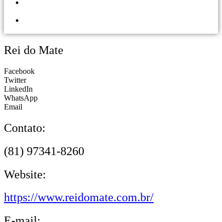
PORTAL DOS
LOJISTAS
PARCEIRO
SOLIDÁRIO
Rei do Mate
Facebook
Twitter
LinkedIn
WhatsApp
Email
Contato:
(81) 97341-8260
Website:
https://www.reidomate.com.br/
E-mail: