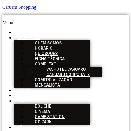
Caruaru Shopping
Menu
HOME
SHOPPING
QUEM SOMOS
HORÁRIO
QUIOSQUES
FICHA TÉCNICA
COMPLEXO
WA HOTEL CARUARU
CARUARU CORPORATE
COMERCIALIZAÇÃO
MENSALISTA
LOJAS
SERVIÇOS
LAZER
BOLICHE
CINEMA
GAME STATION
GO PARK
MINHA VAGA