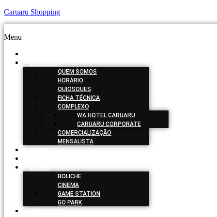
Caruaru Shopping
Menu
HOME
SHOPPING
QUEM SOMOS
HORÁRIO
QUIOSQUES
FICHA TÉCNICA
COMPLEXO
WA HOTEL CARUARU
CARUARU CORPORATE
COMERCIALIZAÇÃO
MENSALISTA
LOJAS
SERVIÇOS
LAZER
BOLICHE
CINEMA
GAME STATION
GO PARK
MINHA VAGA