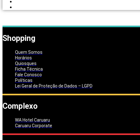
PORTAL DOS LOJISTAS
PARCEIRO SOLIDÁRIO
Shopping
Quem Somos
Horários
Quiosques
Ficha Técnica
Fale Conosco
Políticas
Lei Geral de Proteção de Dados – LGPD
Complexo
WA Hotel Caruaru
Caruaru Corporate