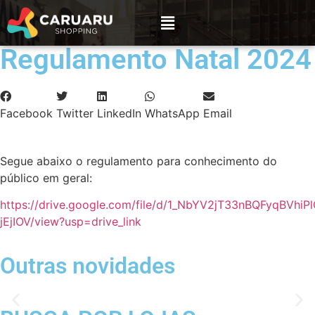
Regulamento Natal 2024
Facebook
Twitter
LinkedIn
WhatsApp
Email
Segue abaixo o regulamento para conhecimento do
público em geral:
https://drive.google.com/file/d/1_NbYV2jT33nBQFyqBVhiP
jEjIOV/view?usp=drive_link
Outras novidades