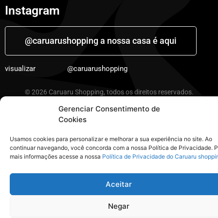
Instagram
@caruarushopping a nossa casa é aqui
visualizar
@caruarushopping
© 2026 Caruaru Shopping, todos os direitos reservados.
Desenvolvido pela
crobin.co.uk
Gerenciar Consentimento de
Cookies
Usamos cookies para personalizar e melhorar a sua experiência no site. Ao
continuar navegando, você concorda com a nossa Política de Privacidade. 
mais informações acesse a nossa
Política de Privacidade do Caruaru shoppi
Aceitar
Negar