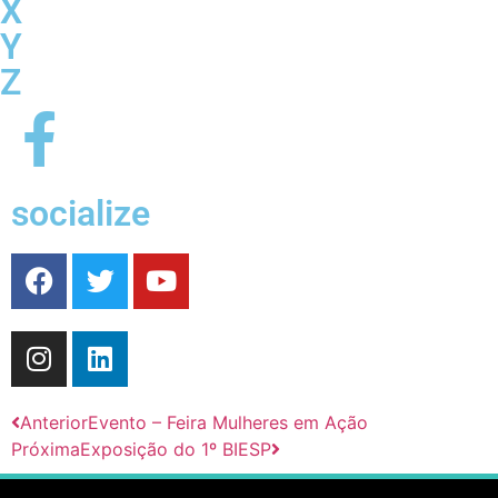
X
Y
Z
socialize
Anterior
Evento – Feira Mulheres em Ação
Próxima
Exposição do 1º BIESP