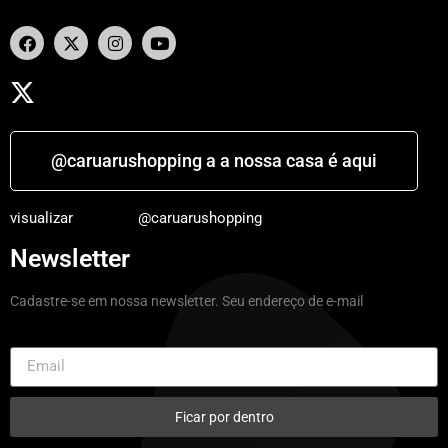
@caruarushopping a a nossa casa é aqui
visualizar
@caruarushopping
Newsletter
Cadastre-se em nossa newsletter. Seu endereço de e-mail
Ficar por dentro