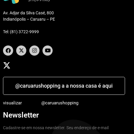
Av. Adjar da Silva Casé, 800
Indianópolis – Caruaru – PE
Tel: (81) 3722-9999
@caruarushopping a a nossa casa é aqui
visualizar
@caruarushopping
Newsletter
Cadastre-se em nossa newsletter. Seu endereço de e-mail