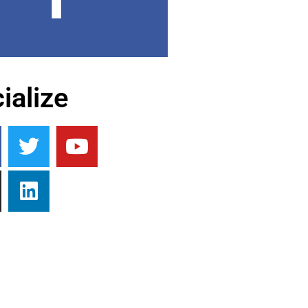
ialize