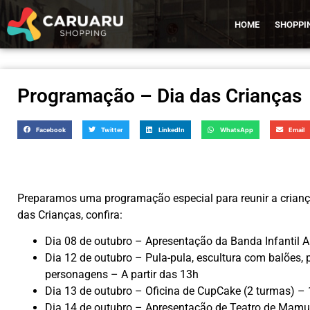
HOME
SHOPPI
Programação – Dia das Crianças
Facebook
Twitter
LinkedIn
WhatsApp
Email
Preparamos uma programação especial para reunir a crian
das Crianças, confira:
Dia 08 de outubro – Apresentação da Banda Infantil 
Dia 12 de outubro – Pula-pula, escultura com balões, p
personagens – A partir das 13h
Dia 13 de outubro – Oficina de CupCake (2 turmas) –
Dia 14 de outubro – Apresentação de Teatro de Mam