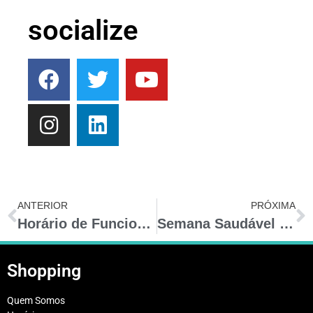
socialize
ANTERIOR
PRÓXIMA
Horário de Funcionamento – Dia 21/04/19
Semana Saudável – Caruaru Shopping
Shopping
Quem Somos