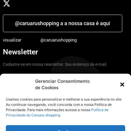
@caruarushopping a a nossa casa é aqui
visualizar
@caruarushopping
Newsletter
Cadastre-se em nossa newsletter. Seu endereço de e-mail
Gerenciar Consentimento
de Cookies
Ficar por dentro
Usamos cookies para personalizar e melhorar a sua experiência no site.
Ao continuar navegando, você concorda com a nossa Política de
Privacidade. Para mais informações acesse a nossa
Política de
Instagram
Privacidade do Caruaru shopping