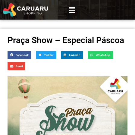
Praça Show – Especial Páscoa
Facebook
Twitter
LinkedIn
WhatsApp
Email