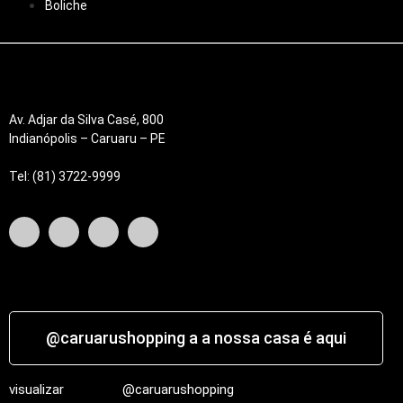
Boliche
Av. Adjar da Silva Casé, 800
Indianópolis – Caruaru – PE
Tel: (81) 3722-9999
@caruarushopping a a nossa casa é aqui
visualizar
@caruarushopping