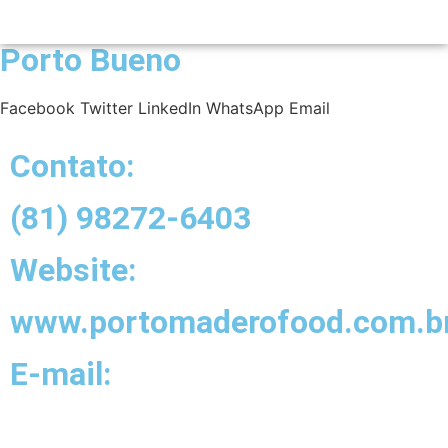
Porto Bueno
Facebook
Twitter
LinkedIn
WhatsApp
Email
Contato:
(81) 98272-6403
Website:
www.portomaderofood.com.b
E-mail: