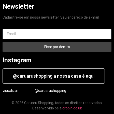
Newsletter
Cadastre-se em nossa newsletter. Seu endereço de e-mail
Ficar por dentro
Instagram
@caruarushopping a nossa casa é aqui
visualizar
@caruarushopping
© 2026 Caruaru Shopping, todos os direitos reservados.
Desenvolvido pela
crobin.co.uk