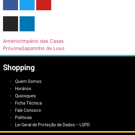
Anterior
Império das Cases
Próxima
Sapatinho de Luxo
Shopping
Quem Somos
Horários
Quiosques
Ficha Técnica
Fale Conosco
Políticas
Lei Geral de Proteção de Dados – LGPD