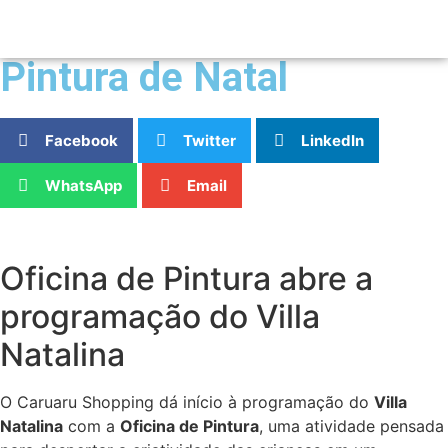
Pintura de Natal
Facebook
Twitter
LinkedIn
WhatsApp
Email
Oficina de Pintura abre a
programação do Villa
Natalina
O Caruaru Shopping dá início à programação do
Villa
Natalina
com a
Oficina de Pintura
, uma atividade pensada