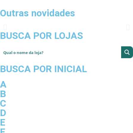
Outras novidades
BUSCA POR LOJAS
BUSCA POR INICIAL
A
B
C
D
E
F