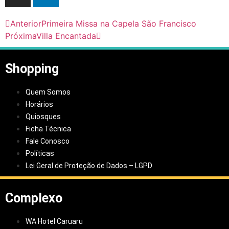
Anterior
Primeira Missa na Capela São Francisco
Próxima
Villa Encantada
Shopping
Quem Somos
Horários
Quiosques
Ficha Técnica
Fale Conosco
Políticas
Lei Geral de Proteção de Dados – LGPD
Complexo
WA Hotel Caruaru