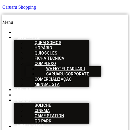
Caruaru Shopping
Menu
HOME
SHOPPING
QUEM SOMOS
HORÁRIO
QUIOSQUES
FICHA TÉCNICA
COMPLEXO
WA HOTEL CARUARU
CARUARU CORPORATE
COMERCIALIZAÇÃO
MENSALISTA
LOJAS
SERVIÇOS
LAZER
BOLICHE
CINEMA
GAME STATION
GO PARK
MINHA VAGA