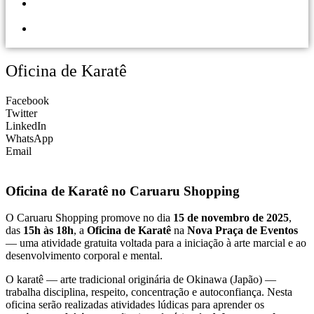
PORTAL DOS
LOJISTAS
PARCEIRO
SOLIDÁRIO
Oficina de Karatê
Facebook
Twitter
LinkedIn
WhatsApp
Email
Oficina de Karatê no Caruaru Shopping
O Caruaru Shopping promove no dia
15 de novembro de 2025
,
das
15h às 18h
, a
Oficina de Karatê
na
Nova Praça de Eventos
— uma atividade gratuita voltada para a iniciação à arte marcial e ao
desenvolvimento corporal e mental.
O karatê — arte tradicional originária de Okinawa (Japão) —
trabalha disciplina, respeito, concentração e autoconfiança. Nesta
oficina serão realizadas atividades lúdicas para aprender os