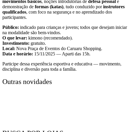
movimentos básicos
, noções introdutórias de
defesa pessoal
e
demonstração de
formas (katas)
, tudo conduzido por
instrutores
qualificados
, com foco na segurança e no aprendizado dos
participantes.
Público:
indicado para crianças e jovens; todos que desejam iniciar
na modalidade são bem-vindos.
O que levar:
kimono (recomendado).
Investimento:
gratuito.
Local:
Nova Praça de Eventos do Caruaru Shopping.
Data e horário:
15/11/2025 — Aparti das 15h.
Participe dessa experiência esportiva e educativa — movimento,
disciplina e diversão para toda a família.
Outras novidades