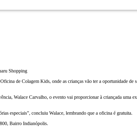
ruaru Shopping
 Oficina de Colagem Kids, onde as crianças vão ter a oportunidade de s
ncia, Walace Carvalho, o evento vai proporcionar à criançada uma exp
rias especiais”, concluiu Walace, lembrando que a oficina é gratuita.
800, Bairro Indianópolis.