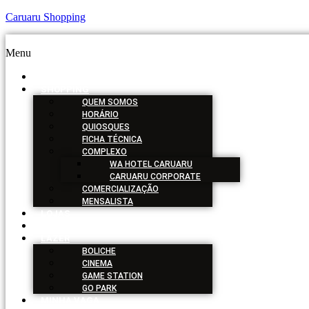
Caruaru Shopping
Menu
HOME
SHOPPING
QUEM SOMOS
HORÁRIO
QUIOSQUES
FICHA TÉCNICA
COMPLEXO
WA HOTEL CARUARU
CARUARU CORPORATE
COMERCIALIZAÇÃO
MENSALISTA
LOJAS
SERVIÇOS
LAZER
BOLICHE
CINEMA
GAME STATION
GO PARK
MINHA VAGA