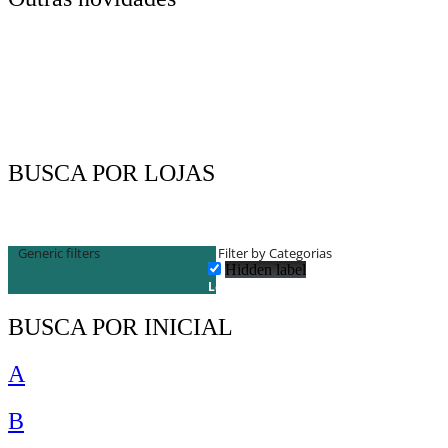
BUSCA POR LOJAS
Generic filters
Filter by Categorias
Hidden label
Lojas
BUSCA POR INICIAL
A
B