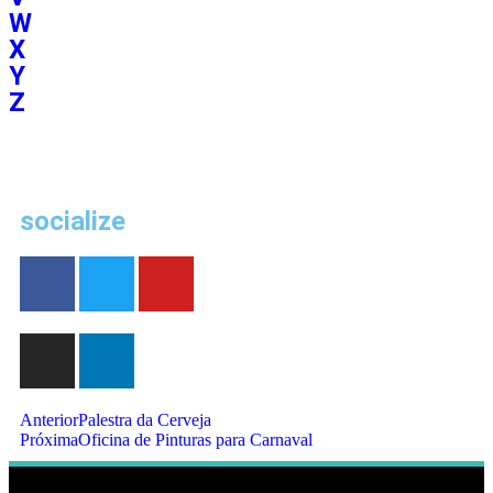
W
X
Y
Z
socialize
Anterior
Palestra da Cerveja
Próxima
Oficina de Pinturas para Carnaval