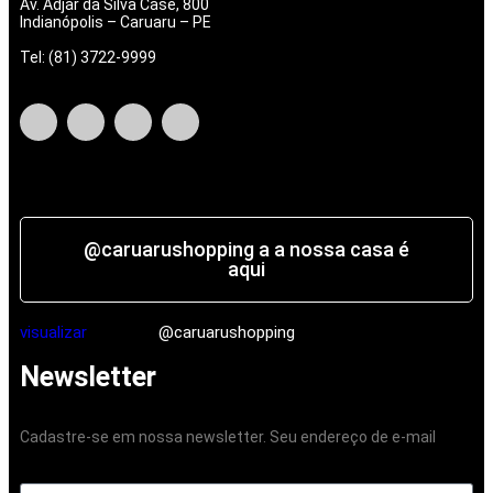
Av. Adjar da Silva Casé, 800
Indianópolis – Caruaru – PE
Tel: (81) 3722-9999
@caruarushopping a a nossa casa é
aqui
visualizar
@caruarushopping
Newsletter
Cadastre-se em nossa newsletter. Seu endereço de e-mail