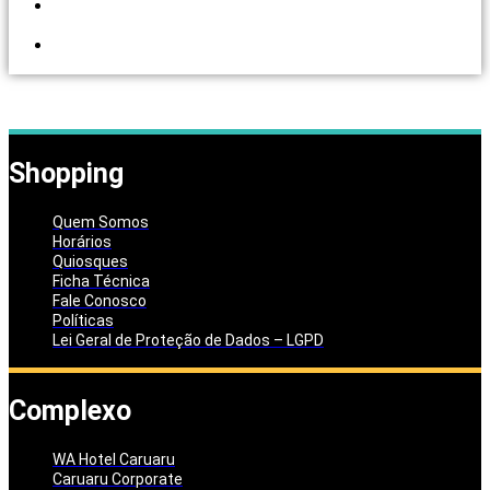
PORTAL DOS
LOJISTAS
PARCEIRO
SOLIDÁRIO
Shopping
Quem Somos
Horários
Quiosques
Ficha Técnica
Fale Conosco
Políticas
Lei Geral de Proteção de Dados – LGPD
Complexo
WA Hotel Caruaru
Caruaru Corporate