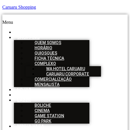
Caruaru Shopping
Menu
HOME
SHOPPING
QUEM SOMOS
HORÁRIO
QUIOSQUES
FICHA TÉCNICA
COMPLEXO
WA HOTEL CARUARU
CARUARU CORPORATE
COMERCIALIZAÇÃO
MENSALISTA
LOJAS
SERVIÇOS
LAZER
BOLICHE
CINEMA
GAME STATION
GO PARK
MINHA VAGA