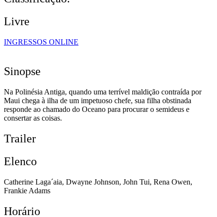
Livre
INGRESSOS ONLINE
Sinopse
Na Polinésia Antiga, quando uma terrível maldição contraída por
Maui chega à ilha de um impetuoso chefe, sua filha obstinada
responde ao chamado do Oceano para procurar o semideus e
consertar as coisas.
Trailer
Elenco
Catherine Laga´aia, Dwayne Johnson, John Tui, Rena Owen,
Frankie Adams
Horário