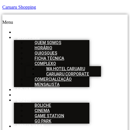
Caruaru Shopping
Menu
HOME
SHOPPING
QUEM SOMOS
HORÁRIO
QUIOSQUES
FICHA TÉCNICA
COMPLEXO
WA HOTEL CARUARU
CARUARU CORPORATE
COMERCIALIZAÇÃO
MENSALISTA
LOJAS
SERVIÇOS
LAZER
BOLICHE
CINEMA
GAME STATION
GO PARK
MINHA VAGA