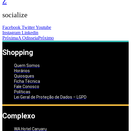
Z
socialize
Facebook
Twitter
Youtube
Instagram
Linkedin
Próxima
A Odisseia
Próximo
Shopping
Quem Somos
Horários
Quiosques
Ficha Técnica
Fale Conosco
Políticas
Lei Geral de Proteção de Dados – LGPD
Complexo
WA Hotel Caruaru