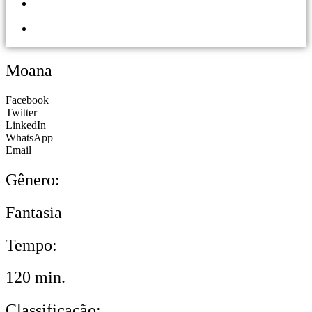
PORTAL DOS
LOJISTAS
PARCEIRO
SOLIDÁRIO
Moana
Facebook
Twitter
LinkedIn
WhatsApp
Email
Gênero:
Fantasia
Tempo:
120 min.
Classificação: