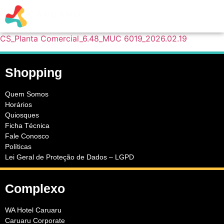
CS_Planta Comercial_6.48_MUC 6019_2026.02.19
Shopping
Quem Somos
Horários
Quiosques
Ficha Técnica
Fale Conosco
Políticas
Lei Geral de Proteção de Dados – LGPD
Complexo
WA Hotel Caruaru
Caruaru Corporate