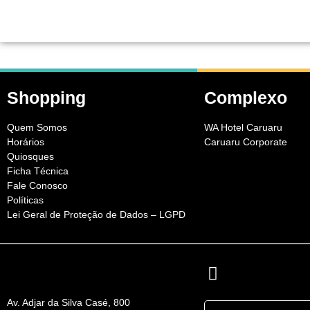
HOME
SHOPPING
Shopping
Complexo
Quem Somos
WA Hotel Caruaru
Horários
Caruaru Corporate
Quiosques
Ficha Técnica
Fale Conosco
Políticas
Lei Geral de Proteção de Dados – LGPD
Av. Adjar da Silva Casé, 800