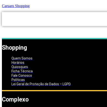
Caruaru Shopping
HOME
SHOPPING
LOJAS
SERVIÇO
Shopping
Quem Somos
Horários
Quiosques
Ficha Técnica
Fale Conosco
Políticas
Lei Geral de Proteção de Dados – LGPD
Complexo