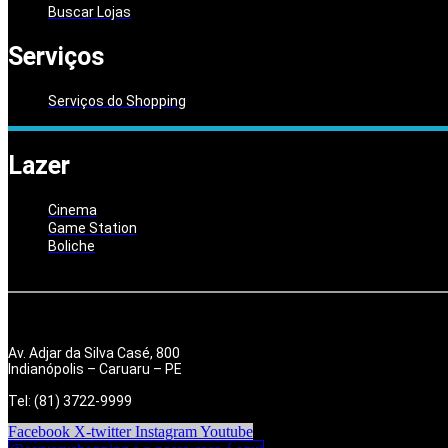
Buscar Lojas
Serviços
Serviços do Shopping
Lazer
Cinema
Game Station
Boliche
Av. Adjar da Silva Casé, 800
Indianópolis – Caruaru – PE
Tel: (81) 3722-9999
Facebook
X-twitter
Instagram
Youtube