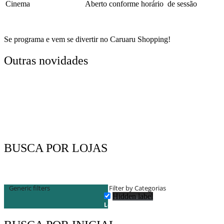
Cinema
Aberto conforme horário de sessão
Se programa e vem se divertir no Caruaru Shopping!
Outras novidades
BUSCA POR LOJAS
Generic filters
Filter by Categorias
Hidden label
Lojas