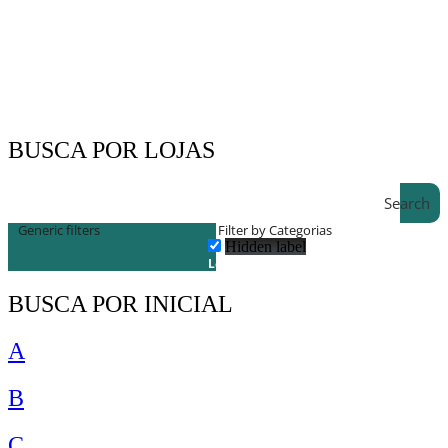
BUSCA POR LOJAS
Search
Generic filters
Filter by Categorias
Hidden label
Lojas
BUSCA POR INICIAL
A
B
C