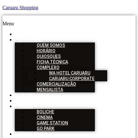
Caruaru Shopping
Menu
HOME
SHOPPING
QUEM SOMOS
HORÁRIO
QUIOSQUES
FICHA TÉCNICA
COMPLEXO
WA HOTEL CARUARU
CARUARU CORPORATE
COMERCIALIZAÇÃO
MENSALISTA
LOJAS
SERVIÇOS
LAZER
BOLICHE
CINEMA
GAME STATION
GO PARK
MINHA VAGA