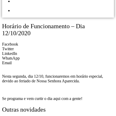
PORTAL DOS
LOJISTAS
PARCEIRO
SOLIDÁRIO
Horário de Funcionamento – Dia
12/10/2020
Facebook
Twitter
LinkedIn
WhatsApp
Email
Nesta segunda, dia 12/10, funcionaremos em horário especial,
devido ao feriado de Nossa Senhora Aparecida.
Se programa e vem curtir o dia aqui com a gente!
Outras novidades