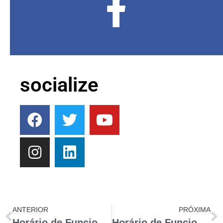
socialize
ANTERIOR
PRÓXIMA
Horário de Funcionamento – 01/05/2017
Horário de Funcionamento Dia de São João – 24/06/2017