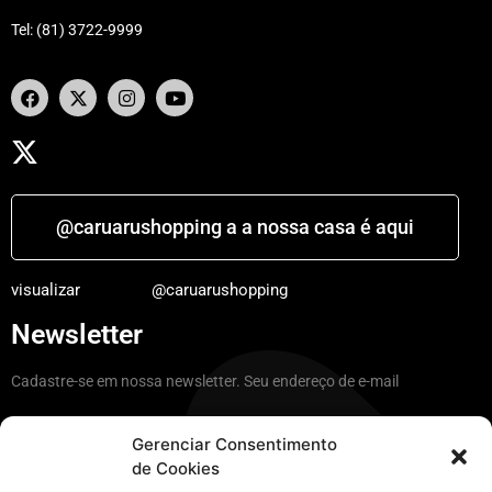
Tel: (81) 3722-9999
@caruarushopping a a nossa casa é aqui
visualizar
@caruarushopping
Newsletter
Cadastre-se em nossa newsletter. Seu endereço de e-mail
Gerenciar Consentimento
de Cookies