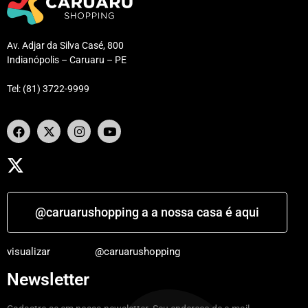
Av. Adjar da Silva Casé, 800
Indianópolis – Caruaru – PE
Tel: (81) 3722-9999
@caruarushopping a a nossa casa é aqui
visualizar
@caruarushopping
Newsletter