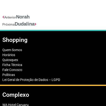
Norah
Anterior
Dudalina
Próxima
Shopping
Quem Somos
Horários
Quiosques
Ficha Técnica
Fale Conosco
Políticas
Lei Geral de Proteção de Dados – LGPD
Complexo
WA Hotel Caruaru