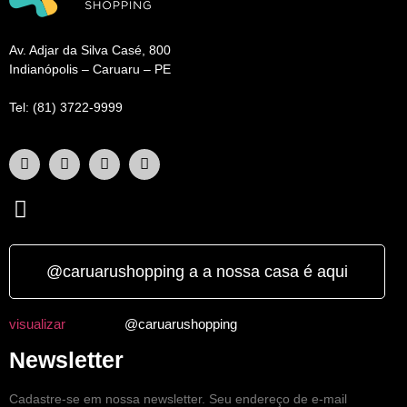
Av. Adjar da Silva Casé, 800
Indianópolis – Caruaru – PE
Tel: (81) 3722-9999
@caruarushopping a a nossa casa é aqui
visualizar
@caruarushopping
Newsletter
Cadastre-se em nossa newsletter. Seu endereço de e-mail