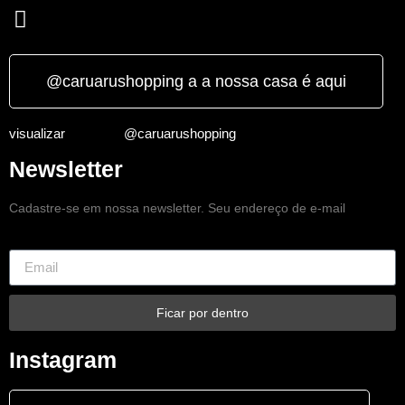
@caruarushopping a a nossa casa é aqui
visualizar
@caruarushopping
Newsletter
Cadastre-se em nossa newsletter. Seu endereço de e-mail
Ficar por dentro
Instagram