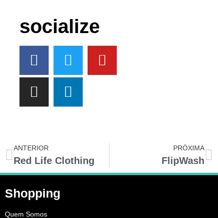
socialize
ANTERIOR
PRÓXIMA
Red Life Clothing
FlipWash
Shopping
Quem Somos