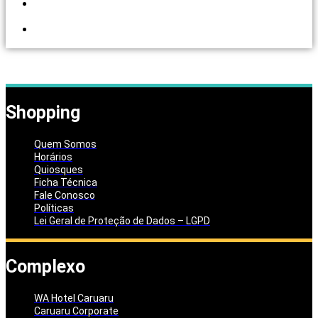
PORTAL DOS
LOJISTAS
PARCEIRO
SOLIDÁRIO
Shopping
Quem Somos
Horários
Quiosques
Ficha Técnica
Fale Conosco
Políticas
Lei Geral de Proteção de Dados – LGPD
Complexo
WA Hotel Caruaru
Caruaru Corporate