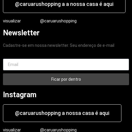
@caruarushopping a a nossa casa é aqui
visualizar
@caruarushopping
Newsletter
Cadastre-se em nossa newsletter. Seu endereço de e-mail
Ficar por dentro
Instagram
@caruarushopping a nossa casa é aqui
visualizar
@caruarushopping