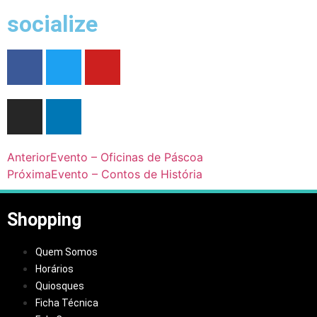
socialize
Anterior
Evento – Oficinas de Páscoa
Próxima
Evento – Contos de História
Shopping
Quem Somos
Horários
Quiosques
Ficha Técnica