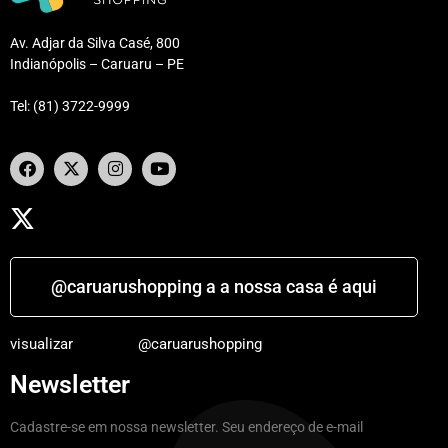
Av. Adjar da Silva Casé, 800
Indianópolis – Caruaru – PE
Tel: (81) 3722-9999
@caruarushopping a a nossa casa é aqui
visualizar
@caruarushopping
Newsletter
Cadastre-se em nossa newsletter. Seu endereço de e-mail