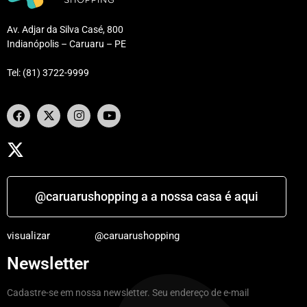
Av. Adjar da Silva Casé, 800
Indianópolis – Caruaru – PE
Tel: (81) 3722-9999
@caruarushopping a a nossa casa é aqui
visualizar
@caruarushopping
Newsletter
Cadastre-se em nossa newsletter. Seu endereço de e-mail