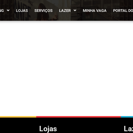
NG
LOJAS
SERVIÇOS
LAZER
MINHA VAGA
PORTAL DO
Lojas
La