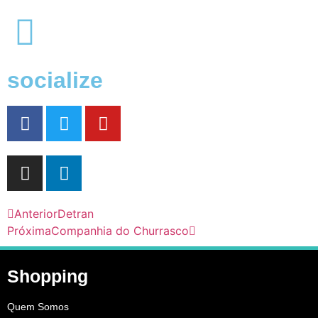
socialize
Anterior
Detran
Próxima
Companhia do Churrasco
Shopping
Quem Somos