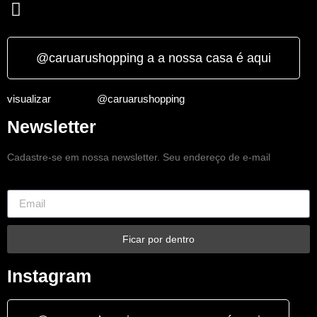
@caruarushopping a a nossa casa é aqui
visualizar
@caruarushopping
Newsletter
Cadastre-se em nossa newsletter. Seu endereço de e-mail
Ficar por dentro
Instagram