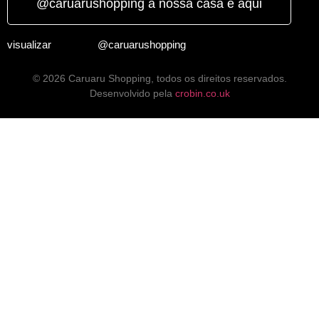
@caruarushopping a nossa casa é aqui
visualizar
@caruarushopping
© 2026 Caruaru Shopping, todos os direitos reservados.
Desenvolvido pela
crobin.co.uk