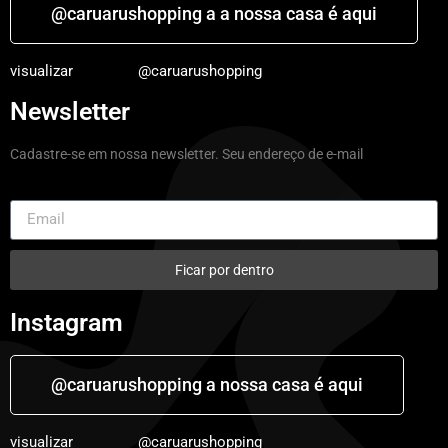
@caruarushopping a a nossa casa é aqui
visualizar
@caruarushopping
Newsletter
Cadastre-se em nossa newsletter. Seu endereço de e-mail
Ficar por dentro
Instagram
@caruarushopping a nossa casa é aqui
visualizar
@caruarushopping