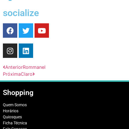
socialize
Anterior
Rommanel
Próxima
Claro
Shopping
Quem Somos
Horários
Quiosques
Ficha Técnica