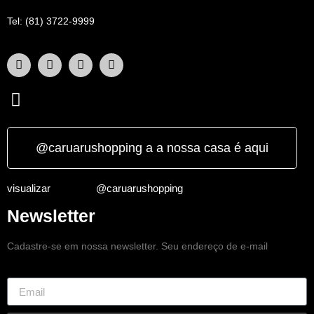
Tel: (81) 3722-9999
@caruarushopping a a nossa casa é aqui
visualizar
@caruarushopping
Newsletter
Cadastre-se em nossa newsletter. Seu endereço de e-mail