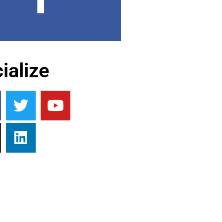
ialize