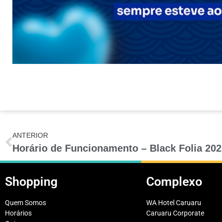
ANTERIOR
Horário de Funcionamento – Black Folia 202
Shopping
Complexo
Quem Somos
WA Hotel Caruaru
Horários
Caruaru Corporate