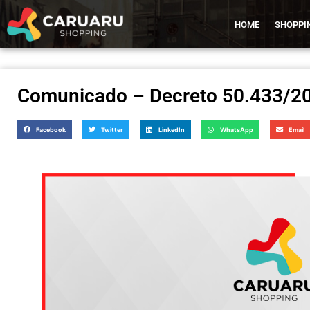
HOME
SHOPPI
Comunicado – Decreto 50.433/2
Facebook
Twitter
LinkedIn
WhatsApp
Email