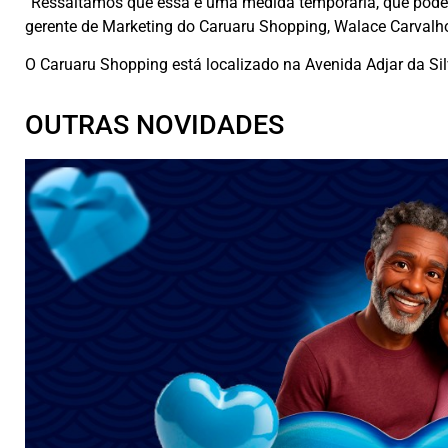
“Ressaltamos que essa é uma medida temporária, que poder
gerente de Marketing do Caruaru Shopping, Walace Carvalh
O Caruaru Shopping está localizado na Avenida Adjar da Silv
OUTRAS NOVIDADES