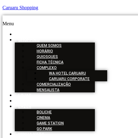
Caruaru Shopping
Menu
HOME
SHOPPING
QUEM SOMOS
HORÁRIO
QUIOSQUES
FICHA TÉCNICA
COMPLEXO
WA HOTEL CARUARU
CARUARU CORPORATE
COMERCIALIZAÇÃO
MENSALISTA
LOJAS
SERVIÇOS
LAZER
BOLICHE
CINEMA
GAME STATION
GO PARK
MINHA VAGA