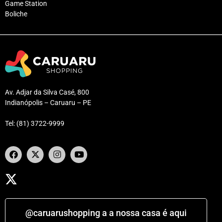
Game Station
Boliche
Av. Adjar da Silva Casé, 800
Indianópolis – Caruaru – PE
Tel: (81) 3722-9999
@caruarushopping a a nossa casa é aqui