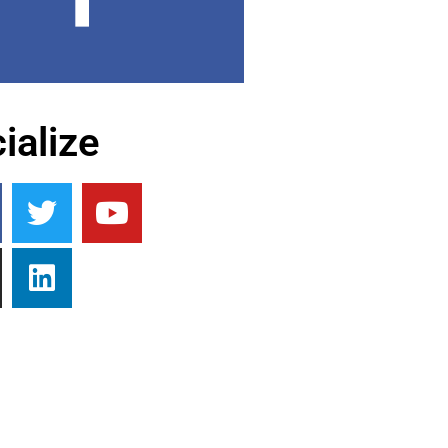
ialize