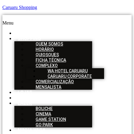
Caruaru Shopping
Menu
HOME
SHOPPING
QUEM SOMOS
HORÁRIO
QUIOSQUES
FICHA TÉCNICA
COMPLEXO
WA HOTEL CARUARU
CARUARU CORPORATE
COMERCIALIZAÇÃO
MENSALISTA
LOJAS
SERVIÇOS
LAZER
BOLICHE
CINEMA
GAME STATION
GO PARK
MINHA VAGA