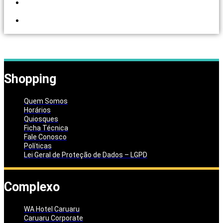
PORTAL DOS
LOJISTAS
PARCEIRO
SOLIDÁRIO
Shopping
Quem Somos
Horários
Quiosques
Ficha Técnica
Fale Conosco
Políticas
Lei Geral de Proteção de Dados – LGPD
Complexo
WA Hotel Caruaru
Caruaru Corporate