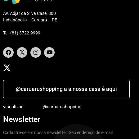
Av. Adjar da Silva Casé, 800
Indianópolis – Caruaru – PE
Tel: (81) 3722-9999
@caruarushopping a a nossa casa é aqui
visualizar
@caruarushopping
Newsletter
Cadastre-se em nossa newsletter. Seu endereço de e-mail