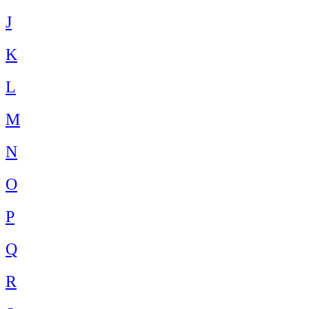
J
K
L
M
N
O
P
Q
R