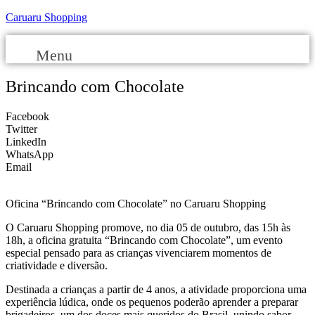
Caruaru Shopping
Menu
Brincando com Chocolate
Facebook
Twitter
LinkedIn
WhatsApp
Email
Oficina “Brincando com Chocolate” no Caruaru Shopping
O Caruaru Shopping promove, no dia 05 de outubro, das 15h às
18h, a oficina gratuita “Brincando com Chocolate”, um evento
especial pensado para as crianças vivenciarem momentos de
criatividade e diversão.
Destinada a crianças a partir de 4 anos, a atividade proporciona uma
experiência lúdica, onde os pequenos poderão aprender a preparar
brigadeiros, um dos doces mais queridos do Brasil, unindo sabor,