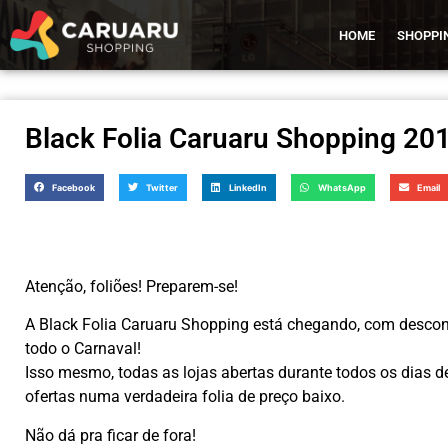
HOME
SHOPPI
Black Folia Caruaru Shopping 20
Facebook
Twitter
LinkedIn
WhatsApp
Email
Atenção, foliões! Preparem-se!
A Black Folia Caruaru Shopping está chegando, com descont
todo o Carnaval!
Isso mesmo, todas as lojas abertas durante todos os dias d
ofertas numa verdadeira folia de preço baixo.
Não dá pra ficar de fora!