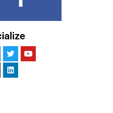
ialize